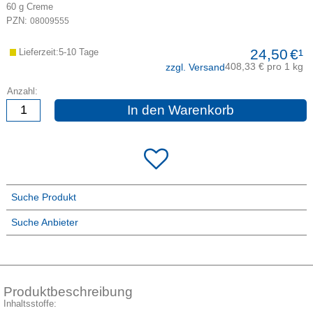
60
g
Creme
PZN:
08009555
24,50
€¹
Lieferzeit:5-10 Tage
408,33 € pro 1 kg
zzgl. Versand
Anzahl:
In den Warenkorb
Suche Produkt
Suche Anbieter
Produktbeschreibung
Inhaltsstoffe: