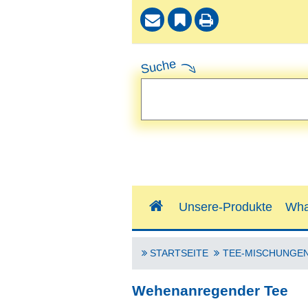
Suche
Unsere-Produkte
Wha
STARTSEITE
TEE-MISCHUNGE
Wehenanregender Tee