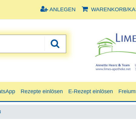
ANLEGEN
WARENKORB/KAS
tsApp
Rezepte einlösen
E-Rezept einlösen
Freium
N