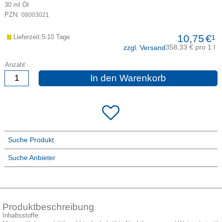
30
ml
Öl
PZN:
08003021
10,75
€¹
Lieferzeit:5-10 Tage
358,33 € pro 1 l
zzgl. Versand
Anzahl:
In den Warenkorb
Suche Produkt
Suche Anbieter
Produktbeschreibung
Inhaltsstoffe: