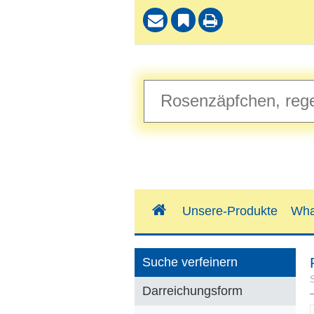
Unsere-Produkte
Wha
Suche verfeinern
Darreichungsform