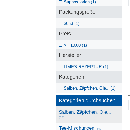
Suppositorien (1)
Packungsgröße
30 st (1)
Preis
>= 10.00 (1)
Hersteller
LIMES-REZEPTUR (1)
Kategorien
Salben, Zäpfchen, Öle... (1)
Kategorien durchsuchen
Salben, Zäpfchen, Öle...
(69)
Tee-Mischungen
(47)