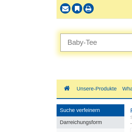
Unsere-Produkte
Wha
Suche verfeinern
Darreichungsform