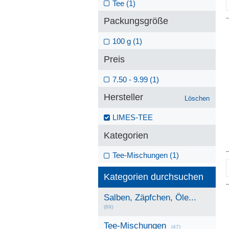
Tee (1)
Packungsgröße
100 g (1)
Preis
7.50 - 9.99 (1)
Hersteller
Löschen
LIMES-TEE
Kategorien
Tee-Mischungen (1)
Kategorien durchsuchen
Salben, Zäpfchen, Öle...
(69)
Tee-Mischungen
(47)