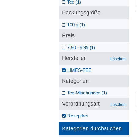
Tee (1)
Packungsgröße
100 g (1)
Preis
7.50 - 9.99 (1)
Hersteller
Löschen
LIMES-TEE
Kategorien
Tee-Mischungen (1)
Verordnungsart
Löschen
Rezeptfrei
Kategorien durchsuchen