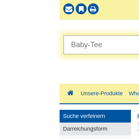
Unsere-Produkte
Wha
Suche verfeinern
Darreichungsform