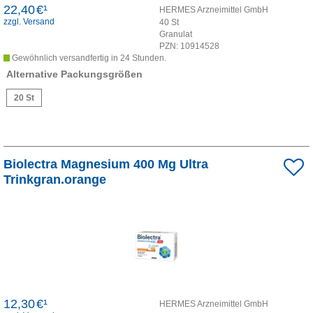
22,40
€¹
HERMES Arzneimittel GmbH
zzgl. Versand
40
St
Granulat
PZN:
10914528
Gewöhnlich versandfertig in 24 Stunden.
Alternative Packungsgrößen
20 St
Biolectra Magnesium 400 Mg Ultra
Trinkgran.orange
12,30
€¹
HERMES Arzneimittel GmbH