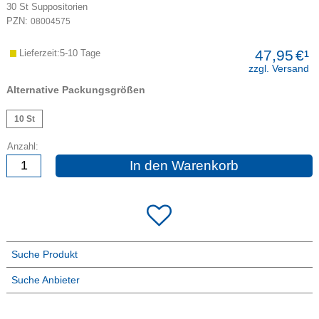
30
St
Suppositorien
PZN:
08004575
47,95
€¹
Lieferzeit:5-10 Tage
zzgl. Versand
Alternative Packungsgrößen
10 St
Anzahl:
In den Warenkorb
Suche Produkt
Suche Anbieter