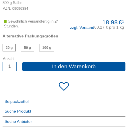
300
g
Salbe
PZN:
09096384
18,98
€¹
Gewöhnlich versandfertig in 24
Stunden.
63,27 € pro 1 kg
zzgl. Versand
Alternative Packungsgrößen
20 g
50 g
100 g
Anzahl:
In den Warenkorb
Beipackzettel
Suche Produkt
Suche Anbieter