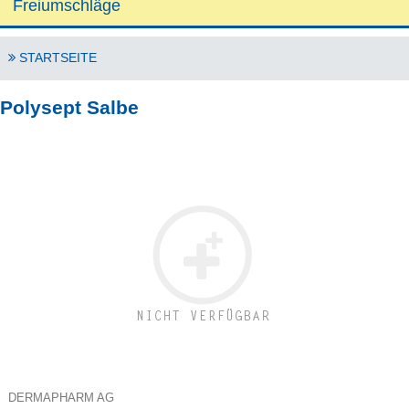
Freiumschläge
STARTSEITE
Polysept Salbe
DERMAPHARM AG