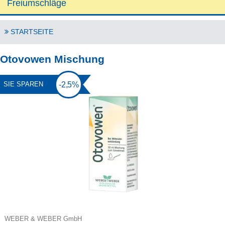
Freiumschläge
STARTSEITE
Otovowen Mischung
-2,5%
SIE SPAREN
WEBER & WEBER GmbH