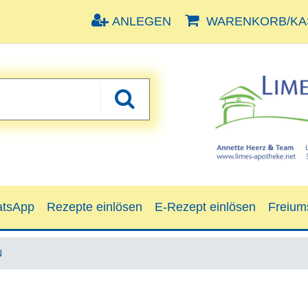
ANLEGEN
WARENKORB/KAS
tsApp
Rezepte einlösen
E-Rezept einlösen
Freium
N