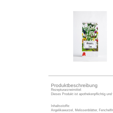
Produktbeschreibung
Rezepturarzneimittel:
Dieses Produkt ist apothekenpflichtig und w
Inhaltsstoffe:
Angelikawurzel, Melissenblätter, Fenchel