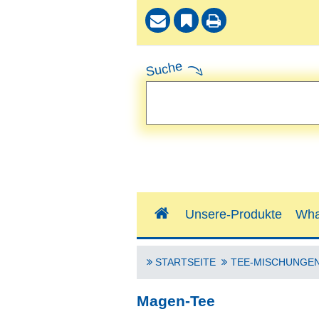
Suche
Unsere-Produkte
Wha
STARTSEITE
TEE-MISCHUNGE
Magen-Tee