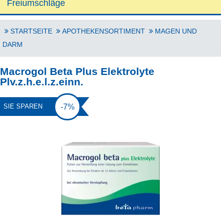
Freiumschläge
STARTSEITE
APOTHEKENSORTIMENT
MAGEN UND
DARM
Macrogol Beta Plus Elektrolyte
Plv.z.h.e.l.z.einn.
-7%
SIE SPAREN