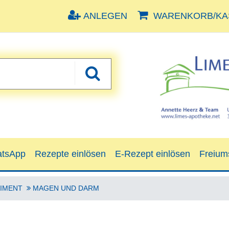
ANLEGEN
WARENKORB/KAS
tsApp
Rezepte einlösen
E-Rezept einlösen
Freium
IMENT
MAGEN UND DARM