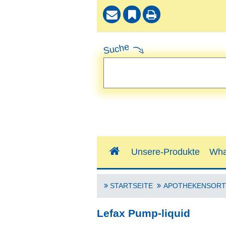
Suche
Unsere-Produkte
Wha
STARTSEITE
APOTHEKENSORT
Lefax Pump-liquid