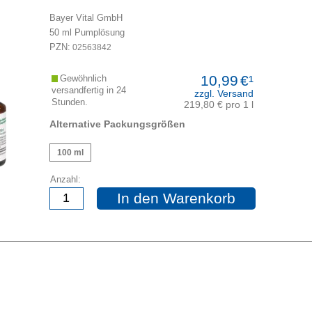
Bayer Vital GmbH
50
ml
Pumplösung
PZN:
02563842
10,99
€¹
Gewöhnlich
versandfertig in 24
zzgl. Versand
Stunden.
219,80 € pro 1 l
Alternative Packungsgrößen
100 ml
Anzahl:
In den Warenkorb