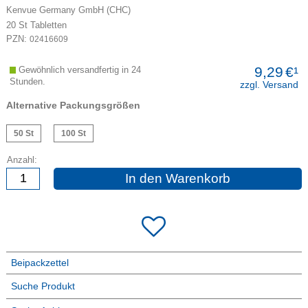
Kenvue Germany GmbH (CHC)
20
St
Tabletten
PZN:
02416609
9,29
€¹
Gewöhnlich versandfertig in 24
Stunden.
zzgl. Versand
Alternative Packungsgrößen
50 St
100 St
Anzahl:
In den Warenkorb
Beipackzettel
Suche Produkt