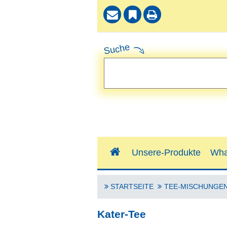
Suche
Unsere-Produkte
Wha
STARTSEITE
TEE-MISCHUNGE
Kater-Tee