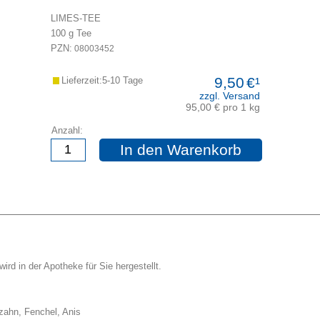
LIMES-TEE
100
g
Tee
PZN:
08003452
9,50
€¹
Lieferzeit:5-10 Tage
zzgl. Versand
95,00 € pro 1 kg
Anzahl:
In den Warenkorb
ird in der Apotheke für Sie hergestellt.
zahn, Fenchel, Anis