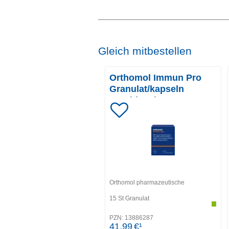
Gleich mitbestellen
Orthomol Immun Pro
Granulat/kapseln
Kombipack.
Orthomol pharmazeutische
15
St
Granulat
PZN:
13886287
41,99
€¹