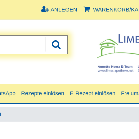
ANLEGEN
WARENKORB/KAS
tsApp
Rezepte einlösen
E-Rezept einlösen
Freium
N