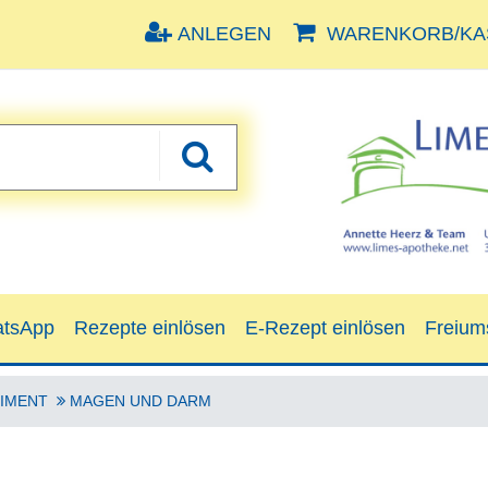
ANLEGEN
WARENKORB/KAS
tsApp
Rezepte einlösen
E-Rezept einlösen
Freium
IMENT
MAGEN UND DARM