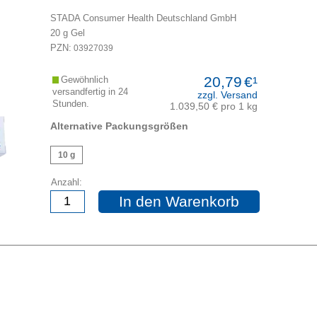
STADA Consumer Health Deutschland GmbH
20
g
Gel
PZN:
03927039
20,79
€¹
Gewöhnlich
versandfertig in 24
zzgl. Versand
Stunden.
1.039,50 € pro 1 kg
Alternative Packungsgrößen
10 g
Anzahl:
In den Warenkorb