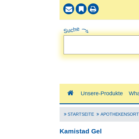
Suche
Unsere-Produkte
Wha
STARTSEITE
APOTHEKENSORT
Kamistad Gel