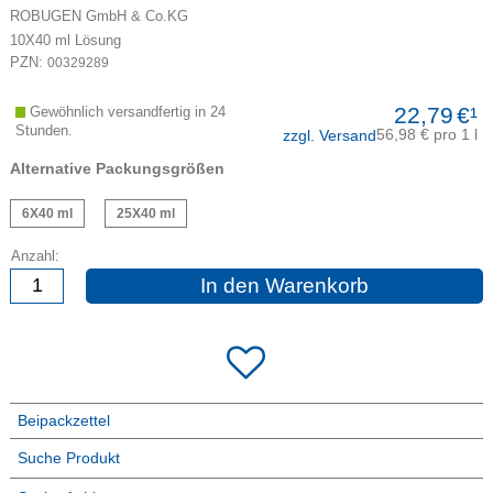
ROBUGEN GmbH & Co.KG
10X40
ml
Lösung
PZN:
00329289
22,79
€¹
Gewöhnlich versandfertig in 24
Stunden.
56,98 € pro 1 l
zzgl. Versand
Alternative Packungsgrößen
6X40 ml
25X40 ml
Anzahl:
In den Warenkorb
Beipackzettel
Suche Produkt