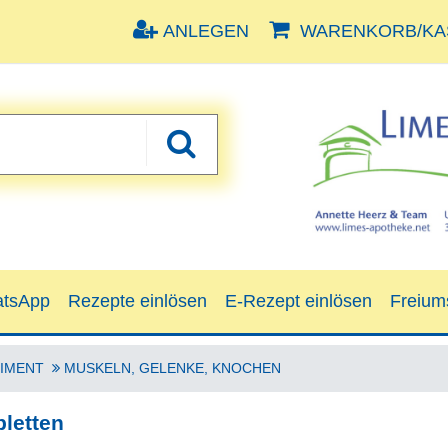
ANLEGEN
WARENKORB/KAS
tsApp
Rezepte einlösen
E-Rezept einlösen
Freium
IMENT
MUSKELN, GELENKE, KNOCHEN
bletten