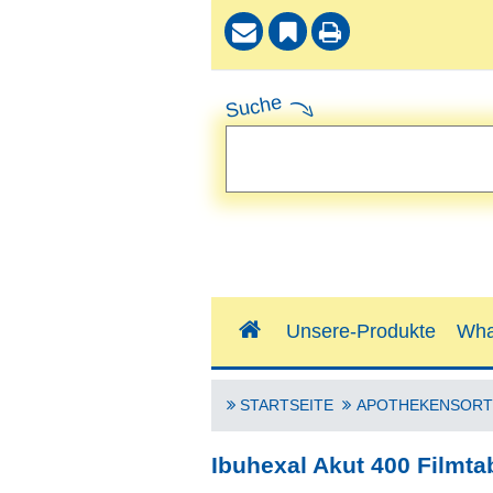
Suche
Unsere-Produkte
Wha
STARTSEITE
APOTHEKENSORT
Ibuhexal Akut 400 Filmta