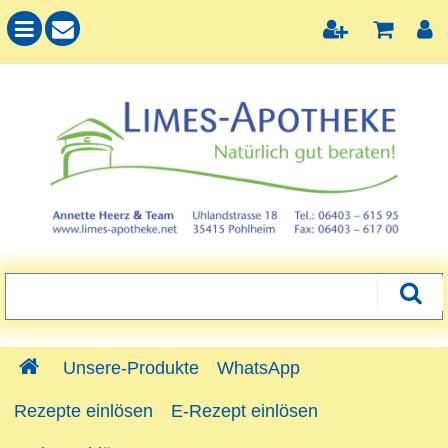
Unsere-Produkte
WhatsApp
Rezepte einlösen
E-Rezept einlösen