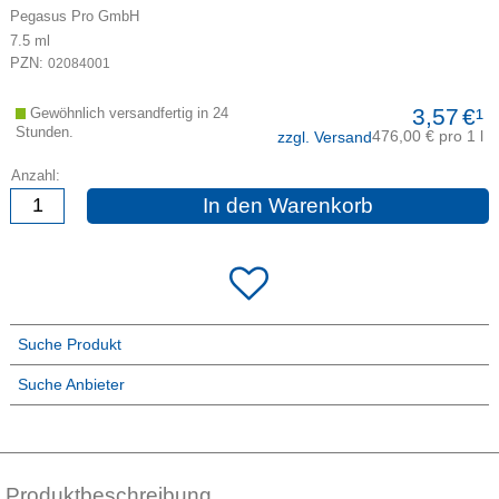
Pegasus Pro GmbH
7.5
ml
PZN:
02084001
3,57
€¹
Gewöhnlich versandfertig in 24
Stunden.
476,00 € pro 1 l
zzgl. Versand
Anzahl:
In den Warenkorb
Suche Produkt
Suche Anbieter
Produktbeschreibung