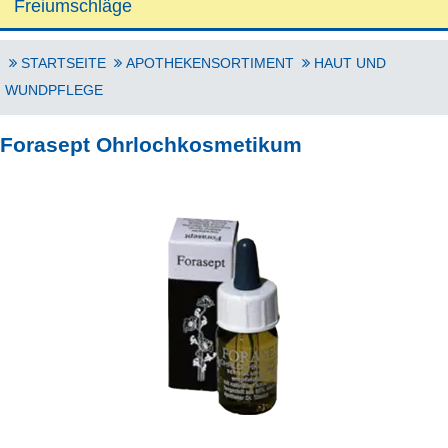
Freiumschläge
STARTSEITE
APOTHEKENSORTIMENT
HAUT UND
WUNDPFLEGE
Forasept Ohrlochkosmetikum