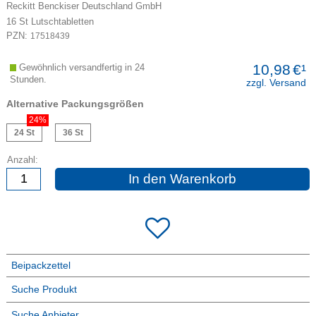
Reckitt Benckiser Deutschland GmbH
16
St
Lutschtabletten
PZN:
17518439
10,98
€¹
Gewöhnlich versandfertig in 24
Stunden.
zzgl. Versand
Alternative Packungsgrößen
24%
24 St
36 St
Anzahl:
In den Warenkorb
Beipackzettel
Suche Produkt
Suche Anbieter