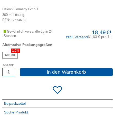
Haleon Germany GmbH
300
ml
Lösung
PZN:
12574692
18,49
€¹
Gewöhnlich versandfertig in 24
Stunden.
61,63 € pro 1 l
zzgl. Versand
Alternative Packungsgrößen
1,5%
600 ml
Anzahl:
In den Warenkorb
Beipackzettel
Suche Produkt