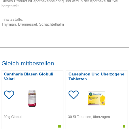
Dieses Produkt ist apothekenpflichtig und wird in der Apotheke für Sie
hergestellt.
Inhaltsstoffe:
Thymian, Brennessel, Schachtelhalm
Gleich mitbestellen
Cantharis Blasen Globuli
Canephron Uno Überzogene
Velati
Tabletten
20
g
Globuli
30
St
Tabletten, überzogen