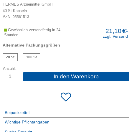
HERMES Arzneimittel GmbH
40
St
Kapseln
PZN:
05561513
21,10
€¹
Gewöhnlich versandfertig in 24
Stunden.
zzgl. Versand
Alternative Packungsgrößen
20 St
100 St
Anzahl:
In den Warenkorb
Beipackzettel
Wichtige Pflichtangaben