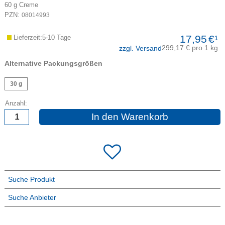
60
g
Creme
PZN:
08014993
17,95
€¹
Lieferzeit:5-10 Tage
299,17 € pro 1 kg
zzgl. Versand
Alternative Packungsgrößen
30 g
Anzahl:
In den Warenkorb
Suche Produkt
Suche Anbieter