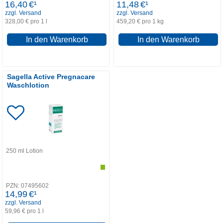
16,40
€¹
11,48
€¹
zzgl. Versand
zzgl. Versand
328,00 € pro 1 l
459,20 € pro 1 kg
In den Warenkorb
In den Warenkorb
Sagella Active Pregnacare
Waschlotion
250
ml
Lotion
PZN:
07495602
14,99
€¹
zzgl. Versand
59,96 € pro 1 l