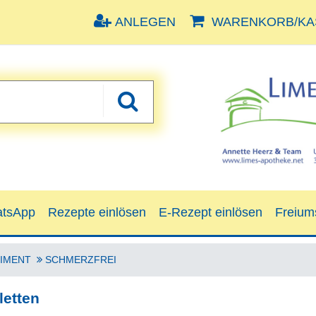
ANLEGEN
WARENKORB/KAS
tsApp
Rezepte einlösen
E-Rezept einlösen
Freium
IMENT
SCHMERZFREI
letten