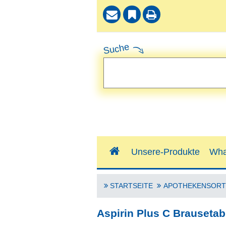
Suche
Unsere-Produkte
Wha
STARTSEITE
APOTHEKENSORT
Aspirin Plus C Brausetab